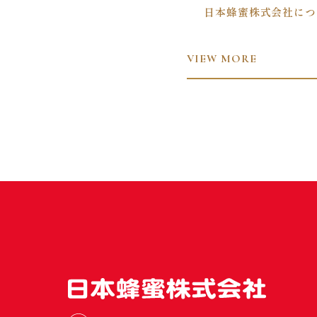
日本蜂蜜株式会社につ
VIEW MORE