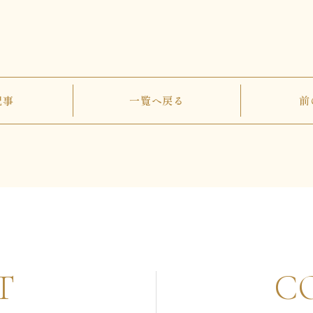
記事
一覧へ戻る
前
T
C