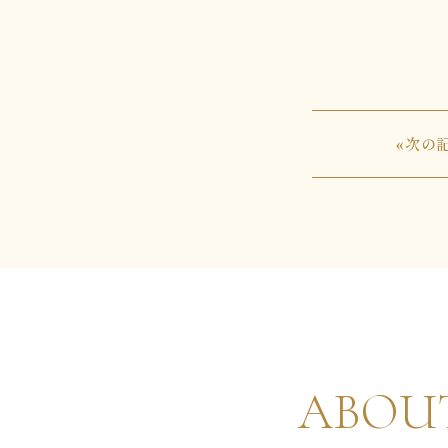
«次の
ABOU