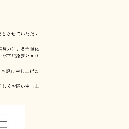
売とさせていただく
業努力による合理化
すが下記改定とさせ
くお詫び申し上げま
ろしくお願い申し上