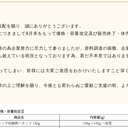
高配を賜り、誠にありがとうございます。
につきまして8月末をもって価格・容量改定及び販売終了・休
。
持の為企業努力に尽力して参りましたが、原料調達の困難、企
も超えている状況となっております為、甚だ不本意ではありま
ってしまい、皆様には大変ご迷惑をおかけいたしますこと深
察の上ご理解を賜り、今後とも変わらぬご愛顧ご支援の程、よ